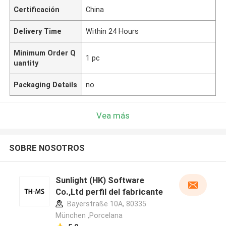
Certificación
China
Delivery Time
Within 24 Hours
Minimum Order Q
1 pc
uantity
Packaging Details
no
Vea más
SOBRE NOSOTROS
Sunlight (HK) Software
Co.,Ltd perfil del fabricante
Bayerstraße 10A, 80335
München ,Porcelana