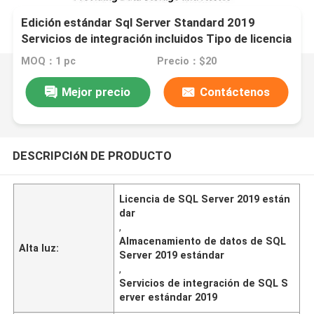
Edición estándar Sql Server Standard 2019
Servicios de integración incluidos Tipo de licencia
por núcleo o servidor CAL que proporciona
MOQ：1 pc
Precio：$20
almacenamiento y acceso a datos
Mejor precio
Contáctenos
DESCRIPCIóN DE PRODUCTO
Licencia de SQL Server 2019 están
dar
,
Almacenamiento de datos de SQL
Alta luz:
Server 2019 estándar
,
Servicios de integración de SQL S
erver estándar 2019