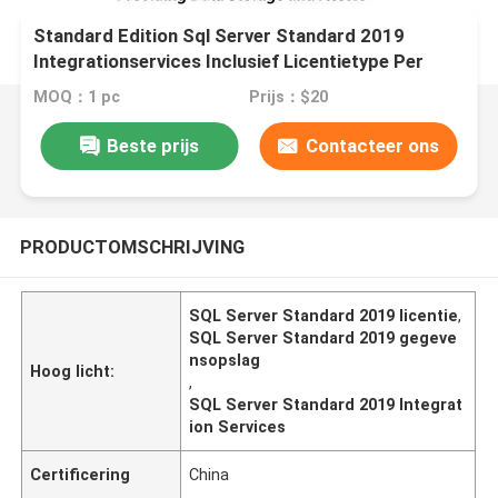
Standard Edition Sql Server Standard 2019
Integrationservices Inclusief Licentietype Per
Core Of Server CAL Biedt Gegevensopslag en
MOQ：1 pc
Prijs：$20
Toegang
Beste prijs
Contacteer ons
PRODUCTOMSCHRIJVING
SQL Server Standard 2019 licentie
,
SQL Server Standard 2019 gegeve
nsopslag
Hoog licht:
,
SQL Server Standard 2019 Integrat
ion Services
Certificering
China