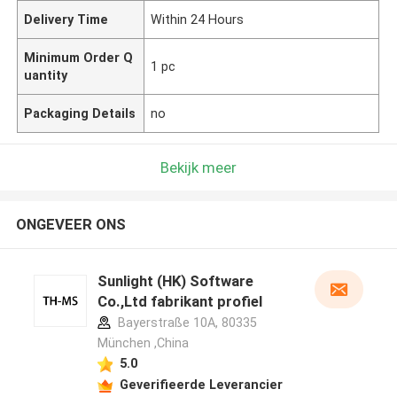
Delivery Time
Within 24 Hours
Minimum Order Q
1 pc
uantity
Packaging Details
no
Bekijk meer
ONGEVEER ONS
Sunlight (HK) Software
Co.,Ltd fabrikant profiel
Bayerstraße 10A, 80335
München ,China
5.0
Geverifieerde Leverancier