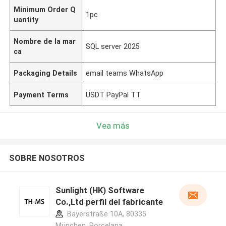
Minimum Order Q
1pc
uantity
Nombre de la mar
SQL server 2025
ca
Packaging Details
email teams WhatsApp
Payment Terms
USDT PayPal TT
Vea más
SOBRE NOSOTROS
Sunlight (HK) Software
Co.,Ltd perfil del fabricante
Bayerstraße 10A, 80335
München ,Porcelana