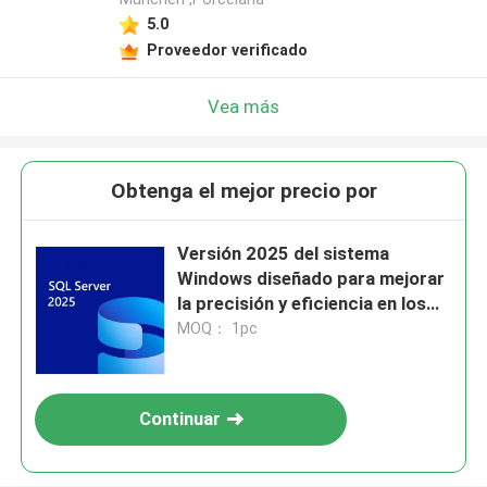
5.0
Proveedor verificado
Vea más
Obtenga el mejor precio por
Versión 2025 del sistema
Windows diseñado para mejorar
la precisión y eficiencia en los
flujos de trabajo de diseño CAD
MOQ： 1pc
Continuar