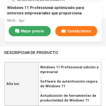
Windows 11 Professional optimizado para
entornos empresariales que proporciona
autenticación segura y herramientas de
MOQ：5pc
productividad mejoradas
Mejor precio
Contáctenos
DESCRIPCIóN DE PRODUCTO
Windows 11 Professional edición e
mpresarial
,
Software de autenticación segura
Alta luz:
de Windows 11
,
Actualización de herramientas de
productividad de Windows 11