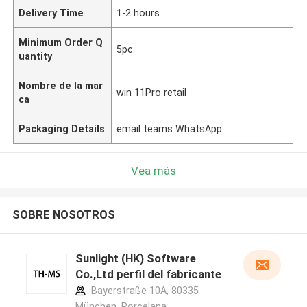
Delivery Time
1-2 hours
Minimum Order Q
5pc
uantity
Nombre de la mar
win 11Pro retail
ca
Packaging Details
email teams WhatsApp
Vea más
SOBRE NOSOTROS
Sunlight (HK) Software
Co.,Ltd perfil del fabricante
Bayerstraße 10A, 80335
München ,Porcelana