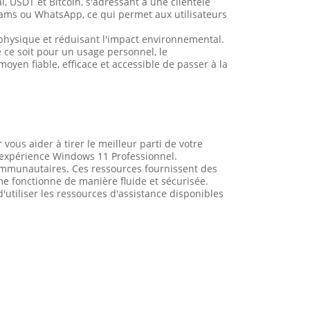
, USDT et Bitcoin, s'adressant à une clientèle
eams ou WhatsApp, ce qui permet aux utilisateurs
n physique et réduisant l'impact environnemental.
 ce soit pour un usage personnel, le
yen fiable, efficace et accessible de passer à la
ous aider à tirer le meilleur parti de votre
re expérience Windows 11 Professionnel.
communautaires. Ces ressources fournissent des
ème fonctionne de manière fluide et sécurisée.
utiliser les ressources d'assistance disponibles