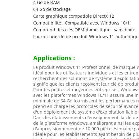
4 Go de RAM
64 Go de stockage
Carte graphique compatible DirectX 12
Compatibilité : Compatible avec Windows 10/11
Comprend des clés OEM domestiques sans boîte
Fournit une clé de produit Windows 11 authentique
Applications :
Le produit Windows 11 Professionnel, de marque win
idéal pour les utilisateurs individuels et les entre
recherchent des solutions de système d'exploitation
signifie que les clients reçoivent leur clé de prod
Pour les petites et moyennes entreprises, Windows
avec les plateformes Windows 10/11 assure une inté
minimale de 64 Go fournissent les performances né
prend en charge les protocoles de sécurité avancés 
d'un déploiement de système d'exploitation fiable 
Dans les établissements d'enseignement, la clé de
de la plateforme Windows, améliorant ainsi les exp
d'approvisionnement de 10 000 pièces/semaine ga
idéale pour les établissements ayant besoin de plus