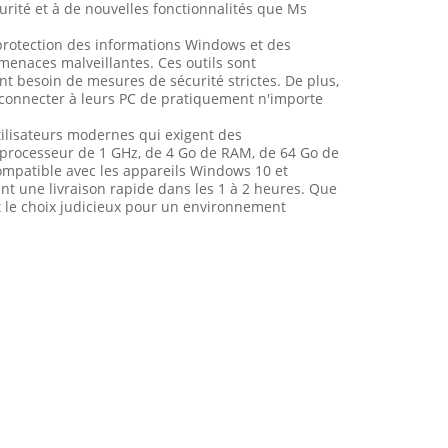
urité et à de nouvelles fonctionnalités que Ms
 protection des informations Windows et des
menaces malveillantes. Ces outils sont
ont besoin de mesures de sécurité strictes. De plus,
 connecter à leurs PC de pratiquement n'importe
ilisateurs modernes qui exigent des
un processeur de 1 GHz, de 4 Go de RAM, de 64 Go de
Compatible avec les appareils Windows 10 et
t une livraison rapide dans les 1 à 2 heures. Que
t le choix judicieux pour un environnement