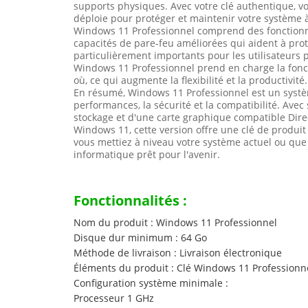
supports physiques. Avec votre clé authentique, vou
déploie pour protéger et maintenir votre système à
Windows 11 Professionnel comprend des fonctionnal
capacités de pare-feu améliorées qui aident à prot
particulièrement importants pour les utilisateurs p
Windows 11 Professionnel prend en charge la fonct
où, ce qui augmente la flexibilité et la productivité.
En résumé, Windows 11 Professionnel est un systè
performances, la sécurité et la compatibilité. Ave
stockage et d'une carte graphique compatible Direc
Windows 11, cette version offre une clé de produi
vous mettiez à niveau votre système actuel ou que
informatique prêt pour l'avenir.
Fonctionnalités :
Nom du produit : Windows 11 Professionnel
Disque dur minimum : 64 Go
Méthode de livraison : Livraison électronique
Éléments du produit : Clé Windows 11 Professionn
Configuration système minimale :
Processeur 1 GHz