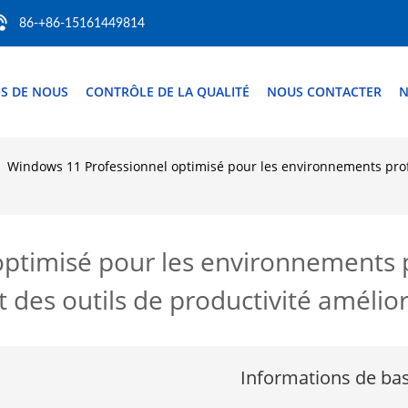
86-+86-15161449814
S DE NOUS
CONTRÔLE DE LA QUALITÉ
NOUS CONTACTER
N
Windows 11 Professionnel optimisé pour les environnements profe
ptimisé pour les environnements p
t des outils de productivité amélio
Informations de ba