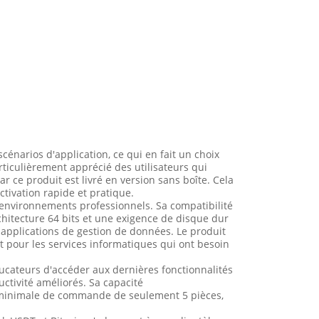
cénarios d'application, ce qui en fait un choix
articulièrement apprécié des utilisateurs qui
r ce produit est livré en version sans boîte. Cela
ctivation rapide et pratique.
 environnements professionnels. Sa compatibilité
chitecture 64 bits et une exigence de disque dur
 applications de gestion de données. Le produit
it pour les services informatiques qui ont besoin
ucateurs d'accéder aux dernières fonctionnalités
ctivité améliorés. Sa capacité
é minimale de commande de seulement 5 pièces,