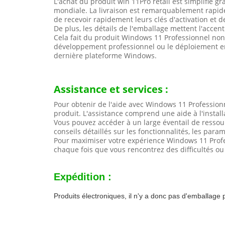
L'achat du produit win 11Pro retail est simplifié g
mondiale. La livraison est remarquablement rapide
de recevoir rapidement leurs clés d'activation et d
De plus, les détails de l'emballage mettent l'accen
Cela fait du produit Windows 11 Professionnel non
développement professionnel ou le déploiement en e
dernière plateforme Windows.
Assistance et services :
Pour obtenir de l'aide avec Windows 11 Professionne
produit. L'assistance comprend une aide à l'instal
Vous pouvez accéder à un large éventail de ressou
conseils détaillés sur les fonctionnalités, les par
Pour maximiser votre expérience Windows 11 Profes
chaque fois que vous rencontrez des difficultés ou
Expédition :
Produits électroniques, il n'y a donc pas d'emballage p