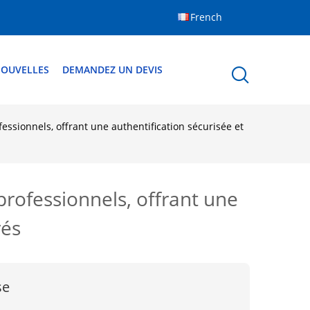
French
OUVELLES
DEMANDEZ UN DEVIS
ssionnels, offrant une authentification sécurisée et
rofessionnels, offrant une
rés
se