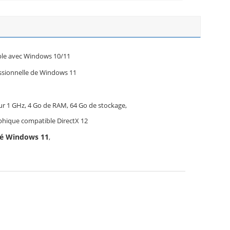
le avec Windows 10/11
ssionnelle de Windows 11
r 1 GHz, 4 Go de RAM, 64 Go de stockage,
phique compatible DirectX 12
isé Windows 11
,