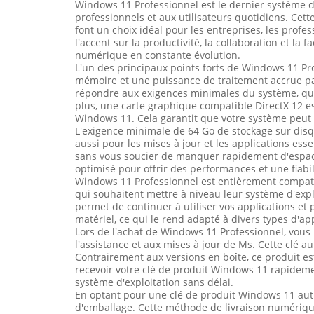
Windows 11 Professionnel est le dernier système d'
professionnels et aux utilisateurs quotidiens. Ce
font un choix idéal pour les entreprises, les profe
l'accent sur la productivité, la collaboration et l
numérique en constante évolution.
L'un des principaux points forts de Windows 11 Pro
mémoire et une puissance de traitement accrue pa
répondre aux exigences minimales du système, qu
plus, une carte graphique compatible DirectX 12 es
Windows 11. Cela garantit que votre système peut 
L'exigence minimale de 64 Go de stockage sur dis
aussi pour les mises à jour et les applications esse
sans vous soucier de manquer rapidement d'espace. 
optimisé pour offrir des performances et une fiabil
Windows 11 Professionnel est entièrement compatib
qui souhaitent mettre à niveau leur système d'expl
permet de continuer à utiliser vos applications e
matériel, ce qui le rend adapté à divers types d'ap
Lors de l'achat de Windows 11 Professionnel, vous
l'assistance et aux mises à jour de Ms. Cette clé au
Contrairement aux versions en boîte, ce produit es
recevoir votre clé de produit Windows 11 rapideme
système d'exploitation sans délai.
En optant pour une clé de produit Windows 11 aut
d'emballage. Cette méthode de livraison numériqu