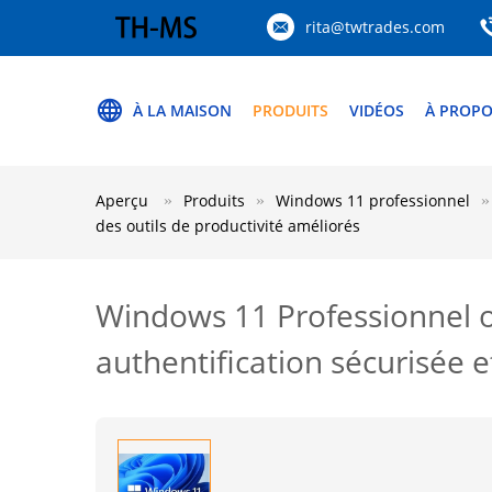
rita@twtrades.com
À LA MAISON
PRODUITS
VIDÉOS
À PROPO
Aperçu
Produits
Windows 11 professionnel
des outils de productivité améliorés
Windows 11 Professionnel o
authentification sécurisée e