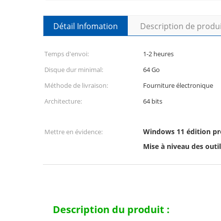
Détail Infomation
Description de produ
Temps d'envoi:
1-2 heures
Disque dur minimal:
64 Go
Méthode de livraison:
Fourniture électronique
Architecture:
64 bits
Windows 11 édition pro
Mettre en évidence:
Mise à niveau des outi
Description du produit :