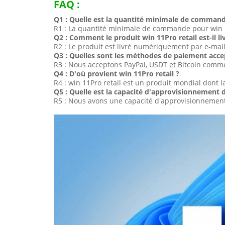
FAQ :
Q1 : Quelle est la quantité minimale de command
R1 : La quantité minimale de commande pour win 11
Q2 : Comment le produit win 11Pro retail est-il li
R2 : Le produit est livré numériquement par e-mai
Q3 : Quelles sont les méthodes de paiement accep
R3 : Nous acceptons PayPal, USDT et Bitcoin com
Q4 : D'où provient win 11Pro retail ?
R4 : win 11Pro retail est un produit mondial dont l
Q5 : Quelle est la capacité d'approvisionnement d
R5 : Nous avons une capacité d'approvisionnemen