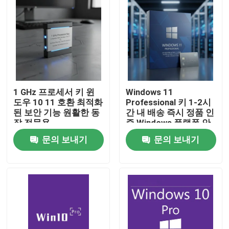
1 GHz 프로세서 키 윈
Windows 11
도우 10 11 호환 최적화
Professional 키 1-2시
된 보안 기능 원활한 동
간 내 배송 즉시 정품 인
작 전문용
증 Windows 플랫폼 안
전한 정품 액세스
문의 보내기
문의 보내기
집
제품
비디오