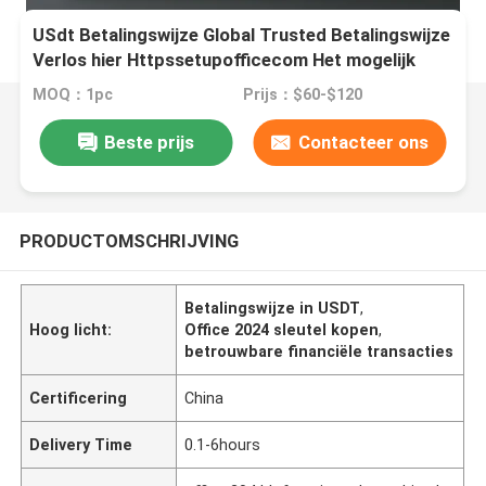
USdt Betalingswijze Global Trusted Betalingswijze
Verlos hier Httpssetupofficecom Het mogelijk
maken van zakelijke financiële operaties
MOQ：1pc
Prijs：$60-$120
Beste prijs
Contacteer ons
PRODUCTOMSCHRIJVING
Betalingswijze in USDT
,
Hoog licht:
Office 2024 sleutel kopen
,
betrouwbare financiële transacties
Certificering
China
Delivery Time
0.1-6hours