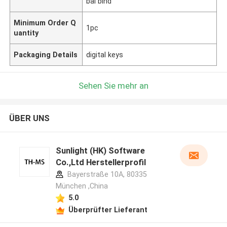
bal bind
Minimum Order Q
1pc
uantity
Packaging Details
digital keys
Sehen Sie mehr an
ÜBER UNS
Sunlight (HK) Software
Co.,Ltd Herstellerprofil
Bayerstraße 10A, 80335
München ,China
5.0
Überprüfter Lieferant