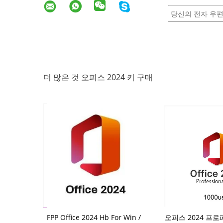
더 많은 것 오피스 2024 키 구매
로 플러스 매크는
FPP Office 2024 Hb For Win /
오피스 2024 프