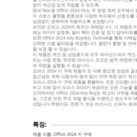
없이 자신감 있게 작업할 수 있도록.
윈과 Mac용 Office 2024 hb는 두 운영 체제 
이 크로스 플랫폼 호환성은 다양한 하드웨어 선호도를 가
상관없이 완벽하게 작동하도록 보장합니다.
보안은 오피스 2024의 최우선 과제입니다. 이 제품은
에는 데이터 암호화, 멀티 팩터 인증 및 정기 업데이트를
또한 Office 2024 Key Buy에는 Outlook을
강력한 스팸 필터링을 제공합니다, 캘린더 통합 및 연락
을 보장 할 수 있습니다..
이 제품은 개인 및 상업용으로 모두 라이선스되어 개인,
또는 사업 운영, 유연한 라이선스 조건은 법적 제한에 대
여 작업을 실행할 수 있습니다.
오피스 2024 키 구매 제품의 또 다른 중요한 장점은 
접근성은 국제 사용자와 원격 팀이 지역 제한 없이 최신
오피스 2024 키 구매 제품을 환불하는 것은 간단합니다
하고 지체 없이 오피스 2024가 제공하는 모든 기능을 
요약하자면, Office 2024 Key Buy는 최고의
능, 그것은 모든 주요 파일 형식을 지원하고 윈도우와 
션입니다.학생이든, 전문가, 또는 비즈니스 소유자, 윈과 M
특징:
제품 이름: Office 2024 키 구매