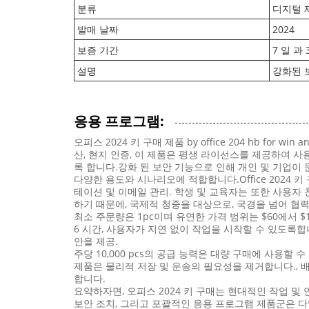
분류
디지털 
발매 날짜
2024
보증 기간
7 일 과 
설명
강화된 
응용 프로그램:
오피스 2024 키 구매 제품 by office 204 hb fo
산, 현지 인증, 이 제품은 평생 라이선스를 제공하여 
록 합니다.강화 된 보안 기능으로 인해 개인 및 기업이
다양한 용도와 시나리오에 적합합니다.Office 202
테이션 및 이메일 관리. 학생 및 교육자는 또한 사용자
하기 때문에, 국제적 청중을 대상으로, 국경을 넘어 
최소 주문량은 1pc이며 유연한 가격 범위는 $60에서 $12
6 시간, 사용자가 지연 없이 작업을 시작할 수 있도록합니다. 이
안을 제공.
주당 10,000 pcs의 공급 능력은 대량 구매에 사
제품은 물리적 저장 및 운송의 필요성을 제거합니다., 배달 
합니다.
요약하자면, 오피스 2024 키 구매는 현대적인 작업
보안 조치, 그리고 포괄적인 응용 프로그램 제품군은 