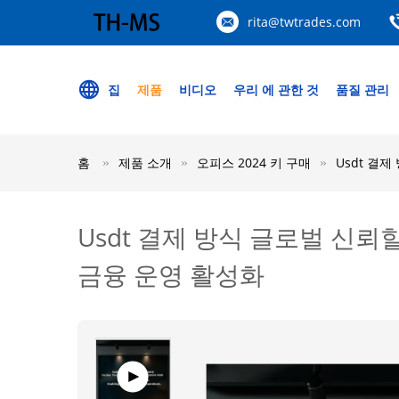
rita@twtrades.com
집
제품
비디오
우리 에 관한 것
품질 관리
홈
제품 소개
오피스 2024 키 구매
Usdt 결제
Usdt 결제 방식 글로벌 신뢰할 
금융 운영 활성화