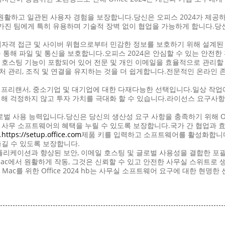
모두에서 원활하고 일관된 사용자 경험을 보장합니다.당신은 오피스 2024가 
진 팀에게 특히 유용하며 기술적 장벽 없이 협업을 가능하게 합니다.당신
 비자격 접근 및 사이버 위협으로부터 민감한 정보를 보호하기 위해 설계된
 통해 파일 및 통신을 보호합니다.오피스 2024은 안심할 수 있는 안전한
 통해 이메일 호스팅 기능이 포함되어 있어 전문 및 개인 이메일을 효율적으로 
처 관리, 조직 및 연결을 유지하는 것을 더 쉽게합니다.전문적인 온라인
 프리랜서, 중소기업 및 대기업에 대한 다재다능한 선택입니다.일상 작업에
해 걱정하지 않고 투자 가치를 극대화 할 수 있습니다.라이선스 요구사항을 
글로벌 사용 능력입니다.당신은 당신의 생산성 요구 사항을 충족하기 위해 Of
 사무 소프트웨어의 혜택을 누릴 수 있도록 보장합니다.국가 간 협업과 효
.
https://setup.office.com
제품 키를 입력하고 소프트웨어를 활성화합니다
즐길 수 있도록 보장합니다.
 사무용 애플리케이션과 향상된 보안, 이메일 호스팅 및 글로벌 사용성을 결합
Mac에서 원활하게 작동, 그것은 신뢰할 수 있고 안전한 사무실 스위트로
ac를 위한 Office 2024 hb는 사무실 소프트웨어 요구에 대한 현명한