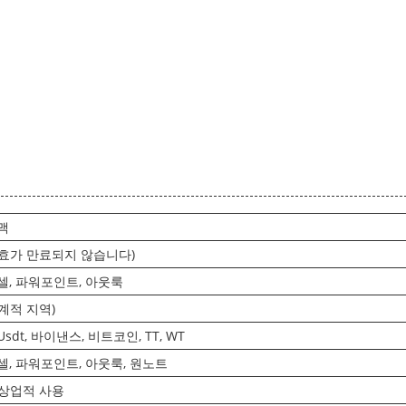
맥
시효가 만료되지 않습니다)
셀, 파워포인트, 아웃룩
계적 지역)
Usdt, 바이낸스, 비트코인, TT, WT
셀, 파워포인트, 아웃룩, 원노트
 상업적 사용