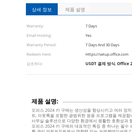
상세 정보
제품 설명
Warranty:
7 Days
Email Hosting:
Yes
Warranty Period:
7 Days And 30 Days
Redeem Here:
Https://setup.office.com
USDT 결제 방식
Office
강조하다:
,
제품 설명:
오피스 2024 키 구매는 생산성을 향상시키고 여러 장치
트, 아웃룩을 포함한 광범위한 응용 프로그램을 제공합니
사무실 솔루션으로 다양한 환경에서 원활한 호환성과 
오피스 2024 키 구매의 대표적인 특징 중 하나는 필
를 관리,파워포인트에서 영향력 있는 프레젠테이션을 디자