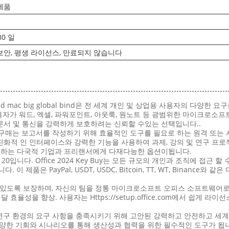
제품
30 일
보안, 평생 라이선스, 만료되지 않습니다
r win and mac big global bind은 전 세계 개인 및 상업용 사용자
사용자가 워드, 엑셀, 파워포인트, 아웃룩, 원노트 등 광범위한 마이크로소
 문서 및 통신을 강력하게 보호하려는 신뢰할 수있는 선택입니다..
4 키 구매는 보고서를 작성하기 위해 효율적인 도구를 필요로 하는 원격 또
 친화적 인 인터페이스와 강력한 기능을 사용하여 과제, 강의 및 연구 프
협력하는 다국적 기업과 프리랜서에게 다재다능한 옵션이됩니다.
0입니다. Office 2024 Key Buy는 모든 규모의 개인과 조직에 접근 할
 제품은 PayPal, USDT, USDC, Bitcoin, TT, WT, Binanc
용할 수 있도록 보장하며, 자신의 팀을 정통 마이크로소프트 오피스 소프트
효율성을 향상. 사용자는 Https://setup.office.com에서 쉽게 
 및 연구 환경의 요구 사항을 충족시키기 위해 고안된 강력하고 안전하고 
다양한 기회와 시나리오를 통해 생산성과 협력을 위한 필수적인 도구가 됩