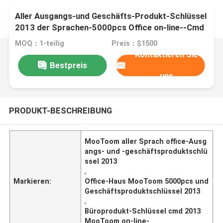
Aller Ausgangs-und Geschäfts-Produkt-Schlüssel
2013 der Sprachen-5000pcs Office on-line--Cmd
MOQ：1-teilig
Preis：$1500
Kontaktieren Sie
Bestpreis
uns
PRODUKT-BESCHREIBUNG
MooToom aller Sprach office-Ausg
angs- und -geschäftsproduktschlü
ssel 2013
,
Markieren:
Office-Haus MooToom 5000pcs und
Geschäftsproduktschlüssel 2013
,
Büroprodukt-Schlüssel cmd 2013
MooToom on-line-