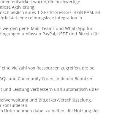
unden entwickelt wurde, die hochwertige
tlose Aktivierung.
inschließlich eines 1 GHz-Prozessors, 4 GB RAM, 64
rleistet eine reibungslose Integration in
ils werden per E-Mail, Teams und WhatsApp für
bedingungen umfassen PayPal, USDT und Bitcoin für
ine Vielzahl von Ressourcen zugreifen, die bei
n, FAQs und Community-Foren, in denen Benutzer
it und Leistung verbessern und automatisch über
nienverwaltung und BitLocker-Verschlüsselung,
 konsultieren.
 um Unternehmen dabei zu helfen, die Nutzung des