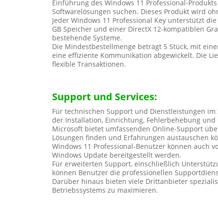
Einführung des Windows 11 Professional-Produkts 
Softwarelösungen suchen. Dieses Produkt wird ohn
Jeder Windows 11 Professional Key unterstützt die
GB Speicher und einer DirectX 12-kompatiblen Graf
bestehende Systeme.
Die Mindestbestellmenge beträgt 5 Stück, mit ein
eine effiziente Kommunikation abgewickelt. Die Li
flexible Transaktionen.
Support und Services:
Für technischen Support und Dienstleistungen im
der Installation, Einrichtung, Fehlerbehebung und
Microsoft bietet umfassenden Online-Support über 
Lösungen finden und Erfahrungen austauschen k
Windows 11 Professional-Benutzer können auch von
Windows Update bereitgestellt werden.
Für erweiterten Support, einschließlich Unterstüt
können Benutzer die professionellen Supportdienst
Darüber hinaus bieten viele Drittanbieter spezia
Betriebssystems zu maximieren.