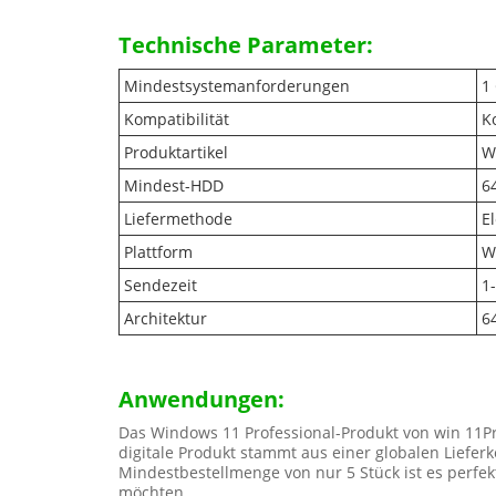
Technische Parameter:
Mindestsystemanforderungen
1
Kompatibilität
K
Produktartikel
W
Mindest-HDD
6
Liefermethode
E
Plattform
W
Sendezeit
1
Architektur
64
Anwendungen:
Das Windows 11 Professional-Produkt von win 11Pr
digitale Produkt stammt aus einer globalen Lieferk
Mindestbestellmenge von nur 5 Stück ist es perfek
möchten.