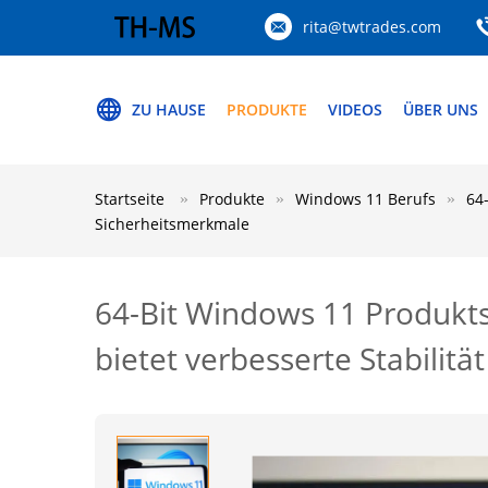
rita@twtrades.com
ZU HAUSE
PRODUKTE
VIDEOS
ÜBER UNS
Startseite
Produkte
Windows 11 Berufs
64
Sicherheitsmerkmale
64-Bit Windows 11 Produkts
bietet verbesserte Stabilit