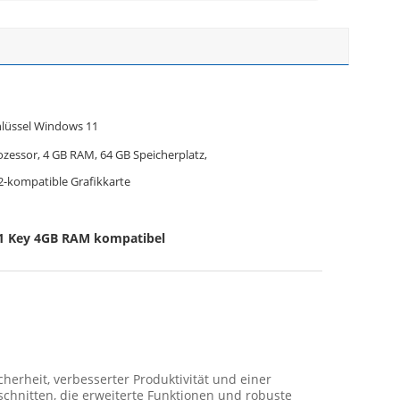
hlüssel Windows 11
zessor, 4 GB RAM, 64 GB Speicherplatz,
2-kompatible Grafikkarte
1 Key 4GB RAM kompatibel
herheit, verbesserter Produktivität und einer
chnitten, die erweiterte Funktionen und robuste