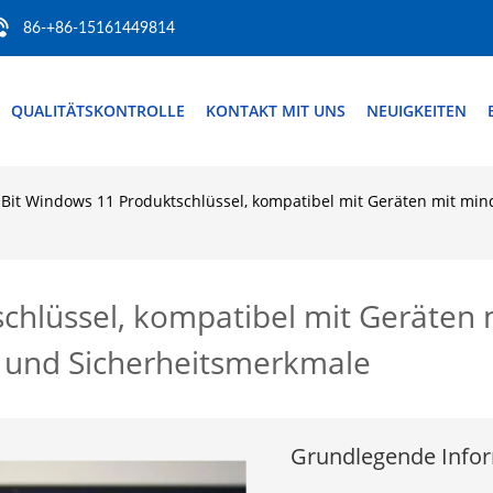
86-+86-15161449814
QUALITÄTSKONTROLLE
KONTAKT MIT UNS
NEUIGKEITEN
-Bit Windows 11 Produktschlüssel, kompatibel mit Geräten mit mind
chlüssel, kompatibel mit Geräten
ät und Sicherheitsmerkmale
Grundlegende Info