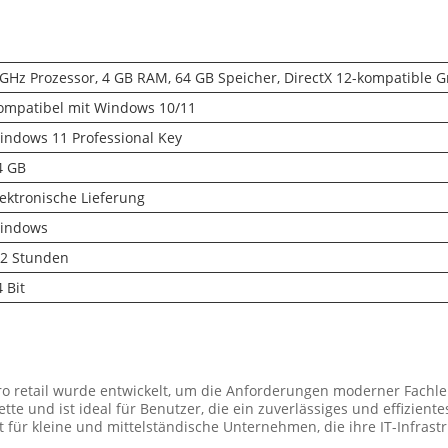
 GHz Prozessor, 4 GB RAM, 64 GB Speicher, DirectX 12-kompatible Gr
ompatibel mit Windows 10/11
indows 11 Professional Key
4 GB
lektronische Lieferung
indows
-2 Stunden
 Bit
o retail wurde entwickelt, um die Anforderungen moderner Fachle
ette und ist ideal für Benutzer, die ein zuverlässiges und effizien
t für kleine und mittelständische Unternehmen, die ihre IT-Infrast