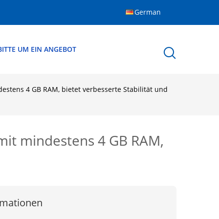
German
BITTE UM EIN ANGEBOT
estens 4 GB RAM, bietet verbesserte Stabilität und
 mit mindestens 4 GB RAM,
rmationen