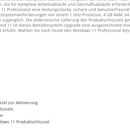
n, die für komplexe Arbeitsabläufe und Geschäftsabläufe erforderli
1 Professional eine leistungsstarke, sichere und benutzerfreundli
destsystemanforderungen von einem 1 GHz-Prozessor, 4 GB RAM, 64
äte zugänglich. Die elektronische Lieferung des Produktschlüssels 
d 11 ist dieses Betriebssystem-Upgrade eine ausgezeichnete Invest
eit erhöht. Wählen Sie noch heute den Windows 11 Professional Key
sel zur Aktivierung
lüssels
on
ndows 11 Produktschlüssel