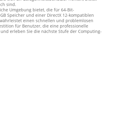
ch sind.
che Umgebung bietet, die für 64-Bit-
 GB Speicher und einer DirectX 12-kompatiblen
gewährleistet einen schnellen und problemlosen
ition für Benutzer, die eine professionelle
 und erleben Sie die nächste Stufe der Computing-