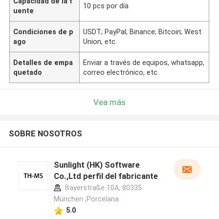
Capacidad de la f
10 pcs por día
uente
Condiciones de p
USDT; PayPal; Binance; Bitcoin; West
ago
Union, etc.
Detalles de empa
Enviar a través de equipos, whatsapp,
quetado
correo electrónico, etc.
Vea más
SOBRE NOSOTROS
Sunlight (HK) Software
Co.,Ltd perfil del fabricante
Bayerstraße 10A, 80335
München ,Porcelana
5.0