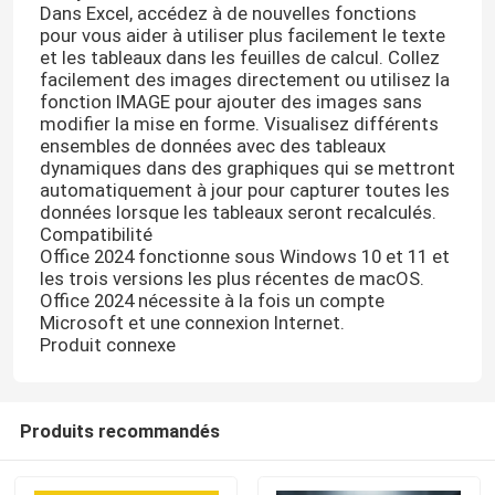
Dans Excel, accédez à de nouvelles fonctions
pour vous aider à utiliser plus facilement le texte
et les tableaux dans les feuilles de calcul. Collez
facilement des images directement ou utilisez la
fonction IMAGE pour ajouter des images sans
modifier la mise en forme. Visualisez différents
ensembles de données avec des tableaux
dynamiques dans des graphiques qui se mettront
automatiquement à jour pour capturer toutes les
données lorsque les tableaux seront recalculés.
Compatibilité
Office 2024 fonctionne sous Windows 10 et 11 et
les trois versions les plus récentes de macOS.
Office 2024 nécessite à la fois un compte
Microsoft et une connexion Internet.
Produit connexe
À la maison
Produits
Produits recommandés
Vidéos