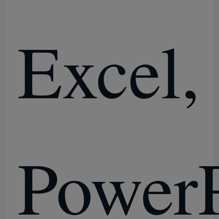
Excel,
PowerP