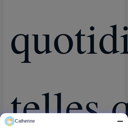
quotid
telles 
Catherine