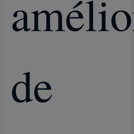
amélio
de