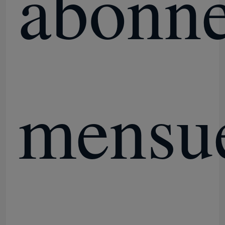
abonn
mensue