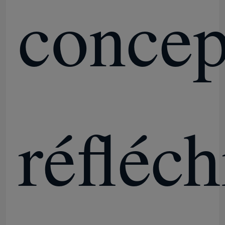
concep
réfléch