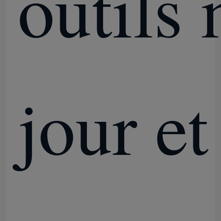
outils 
jour et