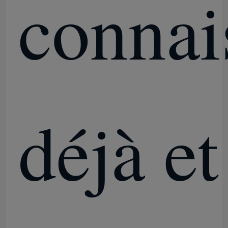
connai
déjà et