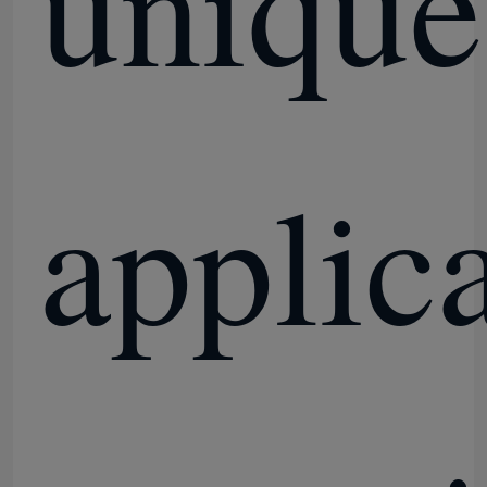
unique
applic