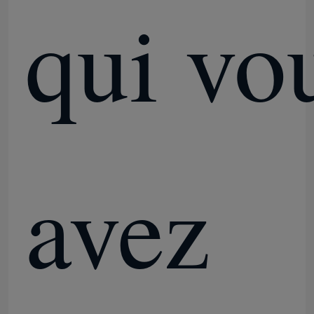
qui vo
avez