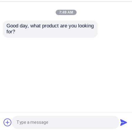
7:49 AM
rédact
Good day, what product are you looking 
for?
docume