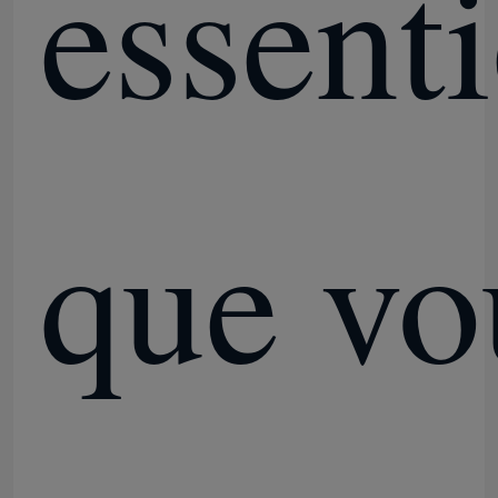
essenti
que vo