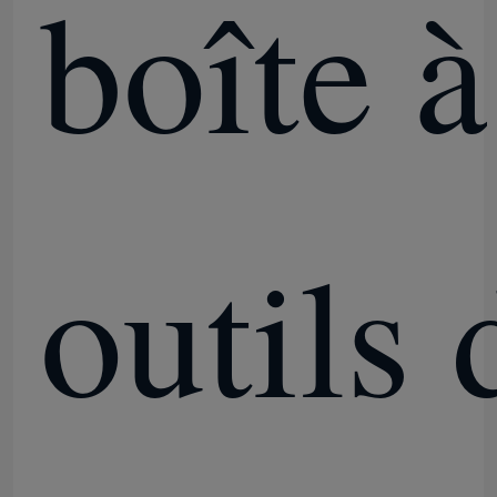
boîte à
outils 
À la maison
Produits
Vidéos