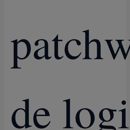
Le serveur Windows 2022
patch
serveur 2019 de fenêtres
SQL 2022 STD
Norme SQL Server 2019
de logi