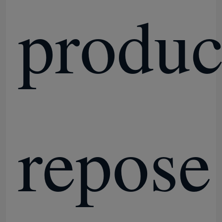
produc
À propos de nous
Contrôle de la qualité
Nous contacter
repose
Nouvelles
Demandez un devis
Office 2024 clé acheter
plus professionnel du bureau 2021