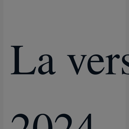
La ver
2024