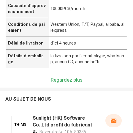
Capacité d'approv
10000PCS/month
isionnement
Conditions de pai
Western Union, T/T, Paypal, alibaba, al
ement
iexpress
Délai de livraison
d'ici 4 heures
Détails d'emballa
la livraison par l'email, skype, whatsap
ge
p, aucun CD, aucune boîte
Regardez plus
AU SUJET DE NOUS
Sunlight (HK) Software
Co.,Ltd profil du fabricant
Bayerstraße 10A, 80335