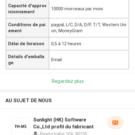
Capacité d'approv
10000 morceaux par mois
isionnement
Conditions de pai
paypal, L/C, D/A, D/P, T/T, Western Uni
ement
on, MoneyGram
Délai de livraison
0,5 à 12 heures
Détails d'emballa
Email
ge
Regardez plus
AU SUJET DE NOUS
Sunlight (HK) Software
Co.,Ltd profil du fabricant
Bayerstraße 10A, 80335