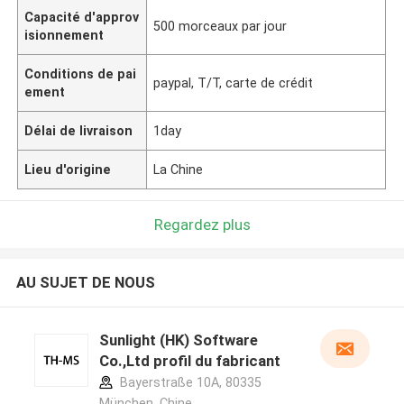
Capacité d'approv
500 morceaux par jour
isionnement
Conditions de pai
paypal, T/T, carte de crédit
ement
Délai de livraison
1day
Lieu d'origine
La Chine
Regardez plus
AU SUJET DE NOUS
Sunlight (HK) Software
Co.,Ltd profil du fabricant
Bayerstraße 10A, 80335
München ,Chine