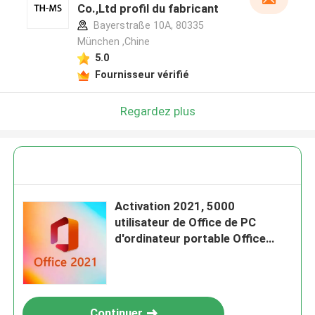
Co.,Ltd profil du fabricant
Bayerstraße 10A, 80335
München ,Chine
5.0
Fournisseur vérifié
Regardez plus
Activation 2021, 5000
utilisateur de Office de PC
d'ordinateur portable Office
professionnel plus la clé 2021
Continuer