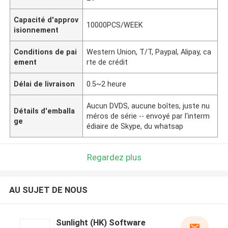
Capacité d'approv
10000PCS/WEEK
isionnement
Conditions de pai
Western Union, T/T, Paypal, Alipay, ca
ement
rte de crédit
Délai de livraison
0.5~2 heure
Aucun DVDS, aucune boîtes, juste nu
Détails d'emballa
méros de série -- envoyé par l'interm
ge
édiaire de Skype, du whatsap
Regardez plus
AU SUJET DE NOUS
Sunlight (HK) Software