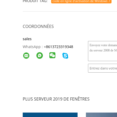
PRODUIT TAG:
code en ligne d'activation de Windows 7
COORDONNÉES
sales
WhatsApp :
+
8613723319348
PLUS SERVEUR 2019 DE FENÊTRES