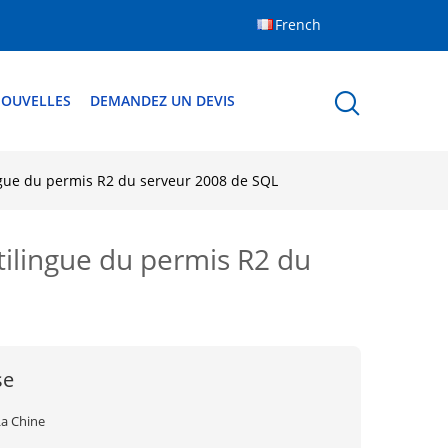
French
OUVELLES
DEMANDEZ UN DEVIS
ngue du permis R2 du serveur 2008 de SQL
tilingue du permis R2 du
se
La Chine