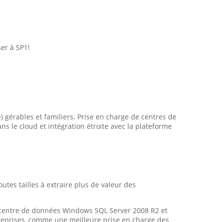
er à SP1!
e) gérables et familiers. Prise en charge de centres de
s le cloud et intégration étroite avec la plateforme
tes tailles à extraire plus de valeur des
e centre de données Windows SQL Server 2008 R2 et
treprises, comme une meilleure prise en charge des