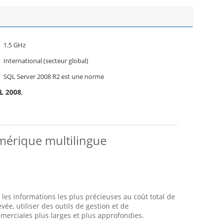
1.5 GHz
International (secteur global)
SQL Server 2008 R2 est une norme
QL 2008
,
mérique multilingue
les informations les plus précieuses au coût total de
ée, utiliser des outils de gestion et de
ommerciales plus larges et plus approfondies.