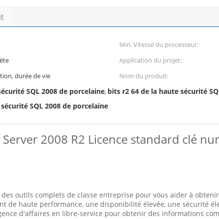
it
Min. Vitesse du processeur:
ète
Application du projet:
tion, durée de vie
Nom du produit:
 sécurité SQL 2008 de porcelaine
bits r2 64 de la haute sécurité S
,
e sécurité SQL 2008 de porcelaine
L Server 2008 R2 Licence standard clé nu
es outils complets de classe entreprise pour vous aider à obtenir 
t de haute performance, une disponibilité élevée, une sécurité élev
ligence d'affaires en libre-service pour obtenir des informations c