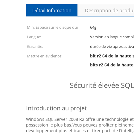
Détail Infomation
Description de produ
Min. Espace sur le disque dur:
64g
Langue:
Version en langue compl
Garantie:
durée de vie après activa
bit r2 64 de la haute
Mettre en évidence:
bits r2 64 de la haut
Sécurité élevée SQ
Introduction au projet
Windows SQL Server 2008 R2 offre une technologie et d
possession le plus bas.Vous pouvez profiter pleinemen
développement plus efficaces et tirer parti de l'intel