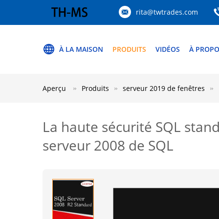
rita@twtrades.com
À LA MAISON
PRODUITS
VIDÉOS
À PROPO
Aperçu
Produits
serveur 2019 de fenêtres
La haute sécurité SQL stand
serveur 2008 de SQL