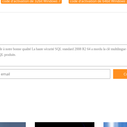
code d'activation de 32bit Windows 7
code d'activation de 64bit Windows 
C