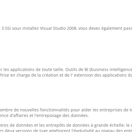
 3.5Si vous installez Visual Studio 2008, vous devez également pass
les applications de toute taille. Outils de BI (business intelligenc
se en charge de la création et de l' extension des applications dan
mbre de nouvelles fonctionnalités pour aider les entreprises de tou
igence d'affaires et l'entreposage des données.
entres de données et les entrepôts de données à grande échelle: l
es deux versions de luxe améliorent l'évolutivité au niveau des en