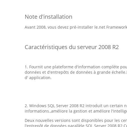
Note d'installation
Avant 2008, vous devez pré-installer le.net Framework
Caractéristiques du serveur 2008 R2
1. Fournit une plateforme d'information complète pour 
données et d'entrepôts de données à grande échelle.Pri
d' application.
2. Windows SQL Server 2008 R2 introduit un certain no
informations.,améliore la gestion et améliore l'intell
Deux nouvelles versions sont disponibles pour les c
l'entrepôt de données parallèle SQL Server 2008 R2.C