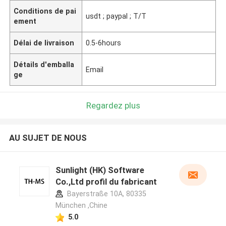
Conditions de pai
usdt ; paypal ; T/T
ement
Délai de livraison
0.5-6hours
Détails d'emballa
Email
ge
Regardez plus
AU SUJET DE NOUS
Sunlight (HK) Software
Co.,Ltd profil du fabricant
Bayerstraße 10A, 80335
München ,Chine
5.0