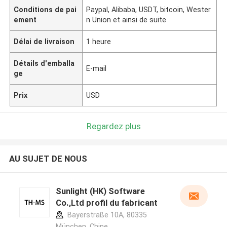
Conditions de pai
Paypal, Alibaba, USDT, bitcoin, Wester
ement
n Union et ainsi de suite
Délai de livraison
1 heure
Détails d'emballa
E-mail
ge
Prix
USD
Regardez plus
AU SUJET DE NOUS
Sunlight (HK) Software
Co.,Ltd profil du fabricant
Bayerstraße 10A, 80335
München ,Chine