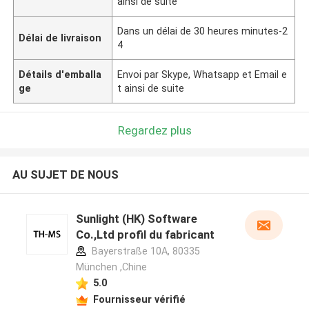
ainsi de suite
Dans un délai de 30 heures minutes-2
Délai de livraison
4
Détails d'emballa
Envoi par Skype, Whatsapp et Email e
ge
t ainsi de suite
Regardez plus
AU SUJET DE NOUS
Sunlight (HK) Software
Co.,Ltd profil du fabricant
Bayerstraße 10A, 80335
München ,Chine
5.0
Fournisseur vérifié