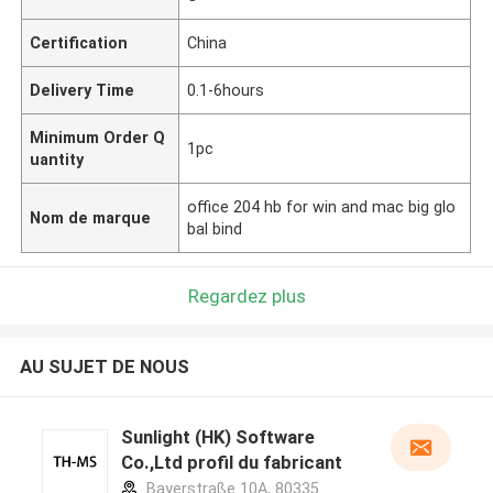
Certification
China
Delivery Time
0.1-6hours
Minimum Order Q
1pc
uantity
office 204 hb for win and mac big glo
Nom de marque
bal bind
Regardez plus
AU SUJET DE NOUS
Sunlight (HK) Software
Co.,Ltd profil du fabricant
Bayerstraße 10A, 80335