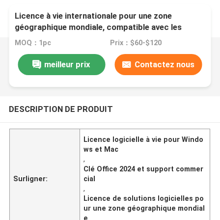
Licence à vie internationale pour une zone
géographique mondiale, compatible avec les
systèmes d'exploitation Windows et Mac,
MOQ：1pc
Prix：$60-$120
fournissant des solutions logicielles et un support
commercial
meilleur prix
Contactez nous
DESCRIPTION DE PRODUIT
Licence logicielle à vie pour Windo
ws et Mac
,
Clé Office 2024 et support commer
Surligner:
cial
,
Licence de solutions logicielles po
ur une zone géographique mondial
e