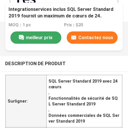
Integrationservices inclus SQL Server Standard
2019 fournit un maximum de cœurs de 24.
Fonctionnalités de sécurité : Oui. Optimisé pour
MOQ：1 pc
Prix：$20
les opérations de données commerciales.
meilleur prix
Contactez nous
DESCRIPTION DE PRODUIT
SQL Server Standard 2019 avec 24
cœurs
,
Fonctionnalités de sécurité de SQ
Surligner:
L Server Standard 2019
,
Données commerciales de SQL Ser
ver Standard 2019