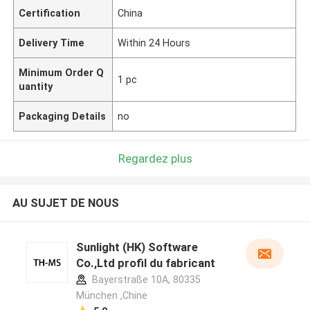
Certification
China
Delivery Time
Within 24 Hours
Minimum Order Q
1 pc
uantity
Packaging Details
no
Regardez plus
AU SUJET DE NOUS
Sunlight (HK) Software
Co.,Ltd profil du fabricant
Bayerstraße 10A, 80335
München ,Chine