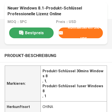
Neuer Windows 8.1-Produkt-Schlüssel
Professionelle Lizenz Online
MOQ：5PC
Preis：USD
Kontaktieren Sie
Bestpreis
uns
PRODUKT-BESCHREIBUNG
Produkt-Schlüssel 30mins Window
s 8
,
1
,
Markieren:
Produkt-Schlüssel 1user Windows
8
,
1
Herkunftsort
CHINA