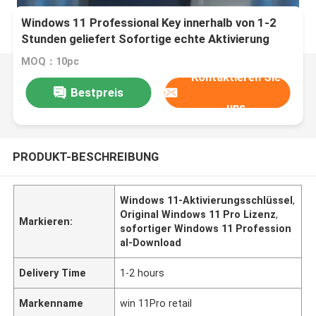
Windows 11 Professional Key innerhalb von 1-2
Stunden geliefert Sofortige echte Aktivierung
Windows-Plattform sicherer echter Zugriff
MOQ：10pc
Kontaktieren Sie
Bestpreis
uns
PRODUKT-BESCHREIBUNG
Windows 11-Aktivierungsschlüssel
,
Original Windows 11 Pro Lizenz
,
Markieren:
sofortiger Windows 11 Profession
al-Download
Delivery Time
1-2 hours
Markenname
win 11Pro retail