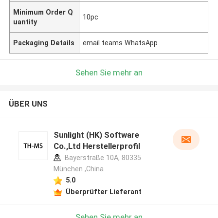
Minimum Order Q
10pc
uantity
Packaging Details
email teams WhatsApp
Sehen Sie mehr an
ÜBER UNS
Sunlight (HK) Software
Co.,Ltd Herstellerprofil
Bayerstraße 10A, 80335
München ,China
5.0
Überprüfter Lieferant
Sehen Sie mehr an