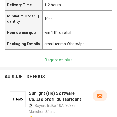
Delivery Time
1-2 hours
Minimum Order Q
10pc
uantity
Nom de marque
win 11Pro retail
Packaging Details
email teams WhatsApp
Regardez plus
AU SUJET DE NOUS
Sunlight (HK) Software
Co.,Ltd profil du fabricant
Bayerstraße 10A, 80335
München ,Chine