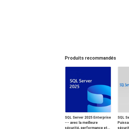
Produits recommandés
SQL Server 2025 Enterprise
SQL Se
--- avec la meilleure
Puissan
sécurité, performance et
sécuri