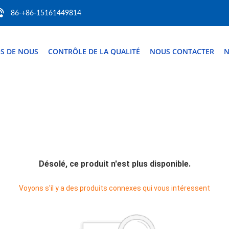
86-+86-15161449814
S DE NOUS
CONTRÔLE DE LA QUALITÉ
NOUS CONTACTER
N
Désolé, ce produit n'est plus disponible.
Voyons s'il y a des produits connexes qui vous intéressent