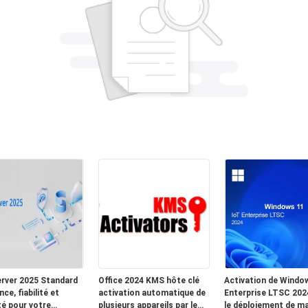
rver 2025 Standard ️
Office 2024 KMS hôte clé
Activation de Windo
ce, fiabilité et
activation automatique de
Enterprise LTSC 202
té pour votre
plusieurs appareils par le
le déploiement de ma