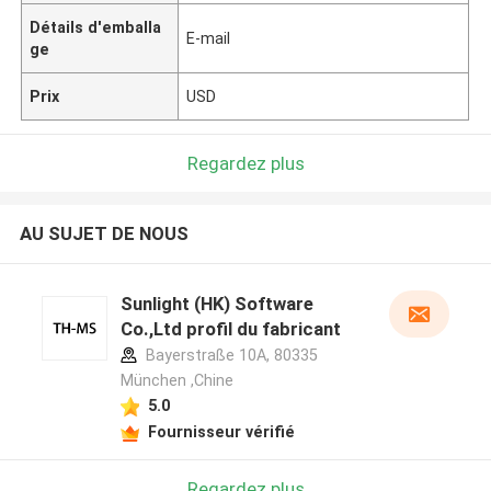
Détails d'emballa
E-mail
ge
Prix
USD
Regardez plus
AU SUJET DE NOUS
Sunlight (HK) Software
Co.,Ltd profil du fabricant
Bayerstraße 10A, 80335
München ,Chine
5.0
Fournisseur vérifié
Regardez plus